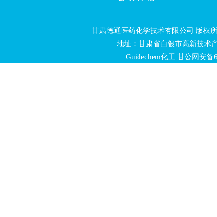
甘肃德通医药化学技术有限公司 版权所有 
地址：甘肃省白银市高新技术产
Guidechem化工
甘公网安备620