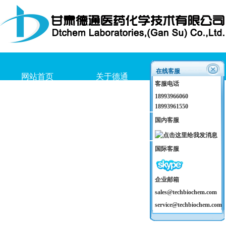
在线客服
网站首页
关于德通
产品介绍
客服电话
18993966060
18993961550
国内客服
国际客服
企业邮箱
sales@techbiochem.com
service@techbiochem.com