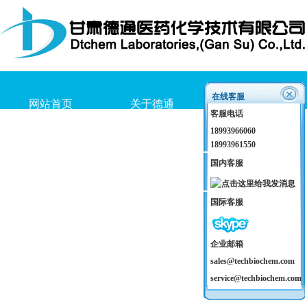
在线客服
网站首页
关于德通
产品介绍
客服电话
18993966060
18993961550
国内客服
国际客服
企业邮箱
sales@techbiochem.com
service@techbiochem.com