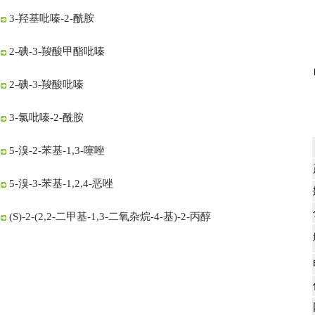
3-羟基吡嗪-2-酰胺
2-碘-3-羧酸甲酯吡嗪
2-碘-3-羧酸吡嗪
3-氯吡嗪-2-酰胺
5-溴-2-苯基-1,3-噻唑
5-溴-3-苯基-1,2,4-恶唑
(S)-2-(2,2-二甲基-1,3-二氧杂烷-4-基)-2-丙醇
2-氨基恶唑-5-甲酸甲酯
(S)-5-氧代四氢呋喃-2-甲酸甲酯
5-氯-1,2,4-噻二唑