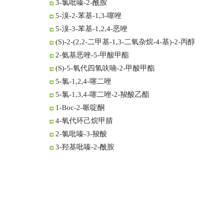
3-氯吡嗪-2-酰胺
5-溴-2-苯基-1,3-噻唑
5-溴-3-苯基-1,2,4-恶唑
(S)-2-(2,2-二甲基-1,3-二氧杂烷-4-基)-2-丙醇
2-氨基恶唑-5-甲酸甲酯
(S)-5-氧代四氢呋喃-2-甲酸甲酯
5-氯-1,2,4-噻二唑
5-氯-1,3,4-噻二唑-2-羧酸乙酯
1-Boc-2-哌啶酮
4-氧代环己烷甲腈
2-氯吡嗪-3-羧酸
3-羟基吡嗪-2-酰胺
2-碘-3-羧酸甲酯吡嗪
2-碘-3-羧酸吡嗪
3-氯吡嗪-2-酰胺
5-溴-2-苯基-1,3-噻唑
5-溴-3-苯基-1,2,4-恶唑