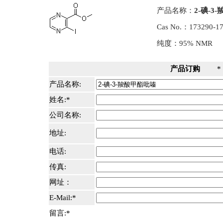
产品名称：
2-碘-3
Cas No.：173290-1
纯度：95% NMR
产品订购
* 
产品名称:
姓名:*
公司名称:
地址:
电话:
传真:
网址：
E-Mail:*
留言:*