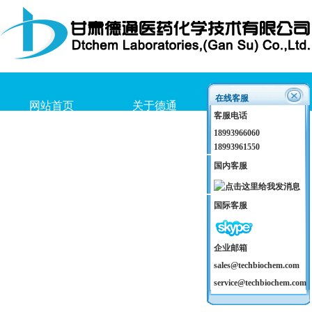
在线客服
网站首页
关于德通
产品介绍
客服电话
18993966060
18993961550
国内客服
国际客服
企业邮箱
sales@techbiochem.com
service@techbiochem.com