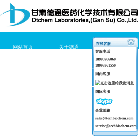
在线客服
网站首页
关于德通
产品介绍
客服电话
18993966060
18993961550
国内客服
国际客服
企业邮箱
sales@techbiochem.com
service@techbiochem.com